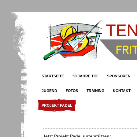
STARTSEITE
50 JAHRE TCF
SPONSOREN
JUGEND
FOTOS
TRAINING
KONTAKT
PROJEKT PADEL
Jetzt Projekt Padel unterstützen: