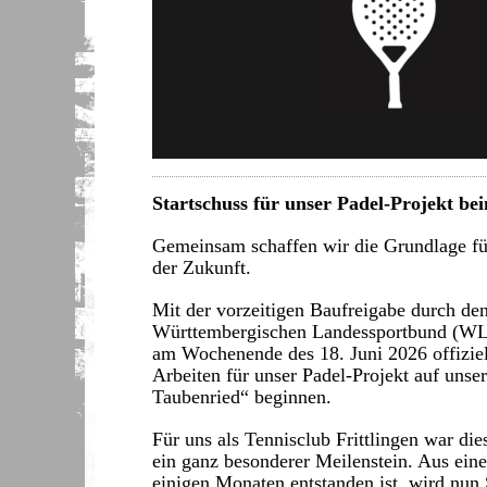
Startschuss für unser Padel-Projekt be
Gemeinsam schaffen wir die Grundlage fü
der Zukunft.
Mit der vorzeitigen Baufreigabe durch de
Württembergischen Landessportbund (WL
am Wochenende des 18. Juni 2026 offiziel
Arbeiten für unser Padel-Projekt auf unse
Taubenried“ beginnen.
Für uns als Tennisclub Frittlingen war d
ein ganz besonderer Meilenstein. Aus eine
einigen Monaten entstanden ist, wird nun S