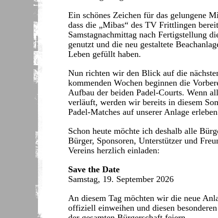
Ein schönes Zeichen für das gelungene Mi
dass die „Mibas“ des TV Frittlingen berei
Samstagnachmittag nach Fertigstellung di
genutzt und die neu gestaltete Beachanlag
Leben gefüllt haben.
Nun richten wir den Blick auf die nächsten
kommenden Wochen beginnen die Vorbere
Aufbau der beiden Padel-Courts. Wenn all
verläuft, werden wir bereits in diesem So
Padel-Matches auf unserer Anlage erleben
Schon heute möchte ich deshalb alle Bürg
Bürger, Sponsoren, Unterstützer und Freu
Vereins herzlich einladen:
Save the Date
Samstag, 19. September 2026
An diesem Tag möchten wir die neue An
offiziell einweihen und diesen besonderen
der gesamten Bürgerschaft feiern.