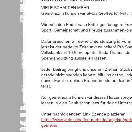
VIELE SCHAFFEN MEHR
Gemeinsam können wir etwas Großes für Frittlin
Wir möchten Padel nach Frittlingen bringen. Es 
Sport, Gemeinschaft und Freude zusammenko
Dafür brauchen wir deine Unterstützung in For
jetzt ist der perfekte Zeitpunkt zu helfen! Pro Sp
Volksbank mit 10 € on top. Bei Bedarf kannst du 
Spendenquittung ausstellen lassen.
Jeder Beitrag bringt uns unserem Ziel ein Stüc
gerade nicht spenden kannst, hilf uns gerne, in
deiner Familie, deinen Freunden oder in dein
teilst.
Nur gemeinsam können wir dieses Herzensprojek
lassen. Vielen Dank schon jetzt für deine Unters
Unter nachfolgendem Link Spende platzieren:
https://www.viele-schaffen-mehr.de/projekte/padel
gemeins