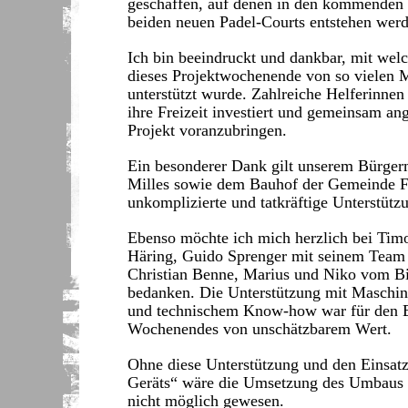
geschaffen, auf denen in den kommenden
beiden neuen Padel-Courts entstehen werd
Ich bin beeindruckt und dankbar, mit wel
dieses Projektwochenende von so vielen
unterstützt wurde. Zahlreiche Helferinnen
ihre Freizeit investiert und gemeinsam an
Projekt voranzubringen.
Ein besonderer Dank gilt unserem Bürgerm
Milles sowie dem Bauhof der Gemeinde Fri
unkomplizierte und tatkräftige Unterstütz
Ebenso möchte ich mich herzlich bei Tim
Häring, Guido Sprenger mit seinem Team 
Christian Benne, Marius und Niko vom B
bedanken. Die Unterstützung mit Maschi
und technischem Know-how war für den E
Wochenendes von unschätzbarem Wert.
Ohne diese Unterstützung und den Einsat
Geräts“ wäre die Umsetzung des Umbaus 
nicht möglich gewesen.