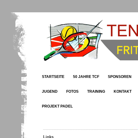
STARTSEITE
50 JAHRE TCF
SPONSOREN
JUGEND
FOTOS
TRAINING
KONTAKT
PROJEKT PADEL
Links