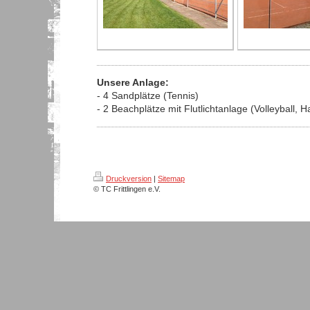
Unsere Anlage:
- 4 Sandplätze (Tennis)
- 2 Beachplätze mit Flutlichtanlage (Volleyball, H
Druckversion
|
Sitemap
© TC Frittlingen e.V.