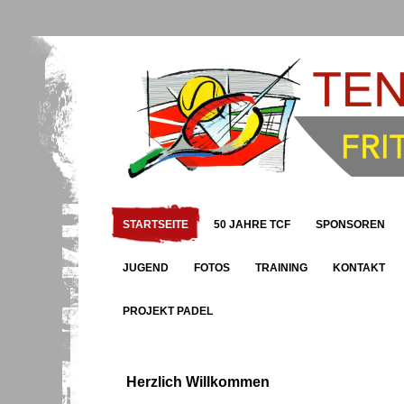
STARTSEITE
50 JAHRE TCF
SPONSOREN
JUGEND
FOTOS
TRAINING
KONTAKT
PROJEKT PADEL
Herzlich Willkommen